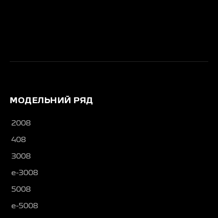
МОДЕЛЬНИЙ РЯД
2008
408
3008
e-3008
5008
e-5008