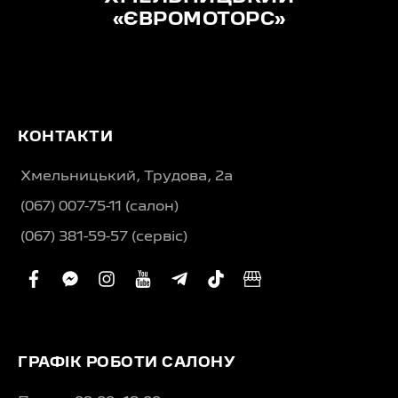
«ЄВРОМОТОРС»
КОНТАКТИ
Хмельницький, Трудова, 2а
(067) 007-75-11 (салон)
(067) 381-59-57 (сервіс)
facebook
facebook-
instagram
youtube
telegram-
tiktok
business
messenger
plane
ГРАФІК РОБОТИ САЛОНУ