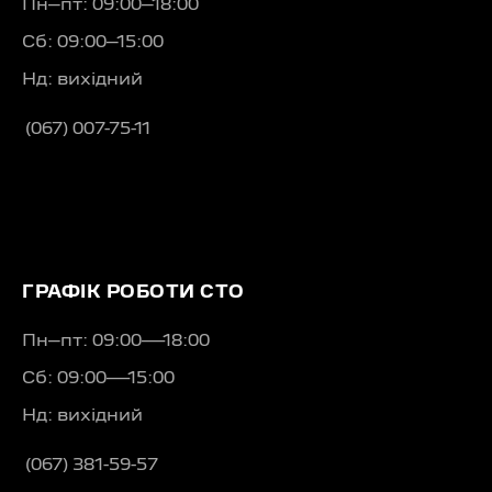
Пн–пт: 09:00–18:00
Сб: 09:00–15:00
Нд: вихідний
(067) 007-75-11
ГРАФІК РОБОТИ СТО
Пн–пт: 09:00—18:00
Сб: 09:00—15:00
Нд: вихідний
(067) 381-59-57