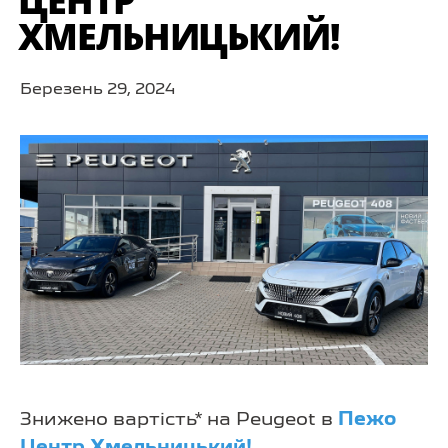
ЦЕНТР
ХМЕЛЬНИЦЬКИЙ!
Березень 29, 2024
Знижено вартість* на Peugeot в
Пежо
Центр Хмельницький!