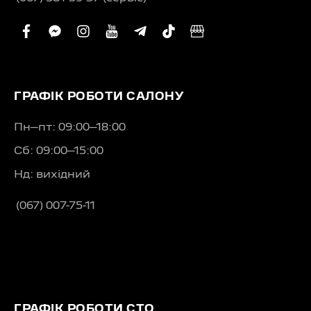
facebook
facebook-
instagram
youtube
telegram-
tiktok
business
messenger
plane
ГРАФІК РОБОТИ САЛОНУ
Пн–пт: 09:00–18:00
Сб: 09:00–15:00
Нд: вихідний
(067) 007-75-11
ГРАФІК РОБОТИ СТО