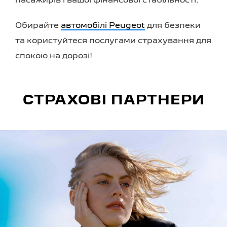
пасажирів і вашої фінансової стабільності.
Обирайте
автомобілі Peugeot
для безпеки
та користуйтеся послугами страхування для
спокою на дорозі!
СТРАХОВІ ПАРТНЕРИ