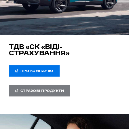
ТДВ «СК «ВІДІ-
СТРАХУВАННЯ»
ПРО КОМПАНІЮ
СТРАХОВІ ПРОДУКТИ