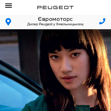
Євромоторс
Дилер Peugeot у Хмельницькому