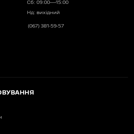
Сб: 09:00—15:00
Нд: вихідний
(067) 381-59-57
ОВУВАННЯ
и