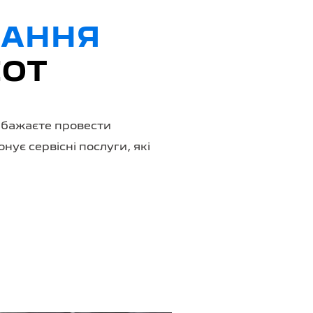
ВАННЯ
EOT
и бажаєте провести
є сервісні послуги, які