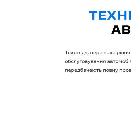
ТЕХН
АВ
Техогляд, перевірка рівня
обслуговування автомобіл
передбачають повну прозор