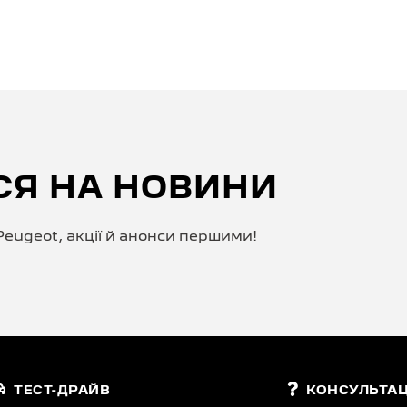
СЯ НА НОВИНИ
eugeot, акції й анонси першими!
ТЕСТ-ДРАЙВ
КОНСУЛЬТАЦ