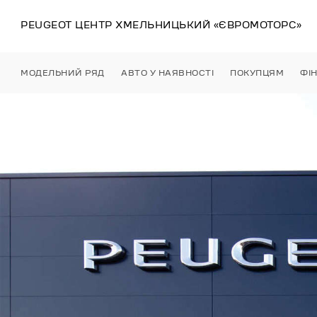
PEUGEOT ЦЕНТР
ХМЕЛЬНИЦЬКИЙ
«ЄВРОМОТОРС»
МОДЕЛЬНИЙ РЯД
АВТО У НАЯВНОСТІ
ПОКУПЦЯМ
ФІ