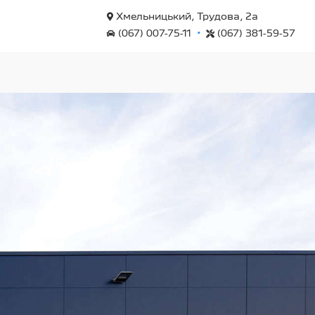
Хмельницький, Трудова, 2а
•
(067) 007-75-11
(067) 381-59-57