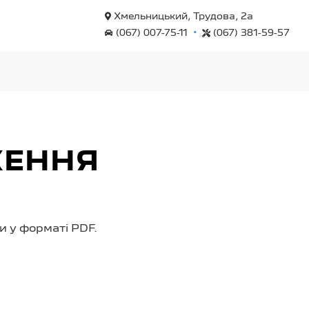
Хмельницький, Трудова, 2а
•
(067) 007-75-11
(067) 381-59-57
ЖЕННЯ
 у форматі PDF.