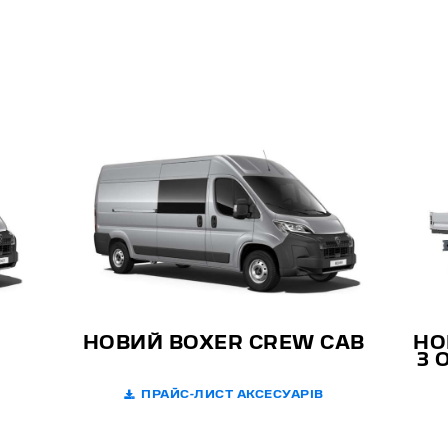
НОВИЙ BOXER CREW CAB
НО
З 
ПРАЙС-ЛИСТ АКСЕСУАРІВ