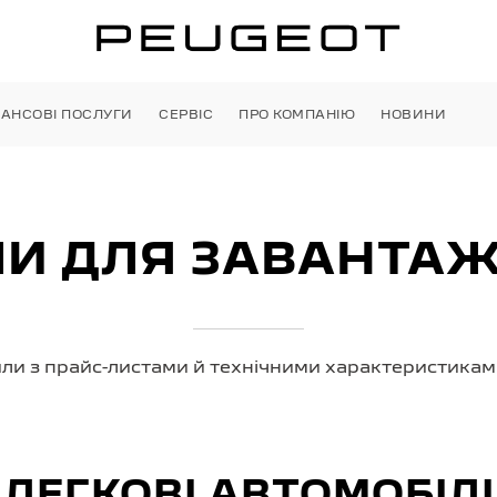
НАНСОВІ ПОСЛУГИ
СЕРВІС
ПРО КОМПАНІЮ
НОВИНИ
И ДЛЯ ЗАВАНТА
ли з прайс-листами й технічними характеристиками