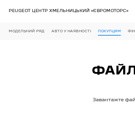
PEUGEOT ЦЕНТР
ХМЕЛЬНИЦЬКИЙ
«ЄВРОМОТОРС»
МОДЕЛЬНИЙ РЯД
АВТО У НАЯВНОСТІ
ПОКУПЦЯМ
ФІ
ФАЙЛ
Завантажте фай