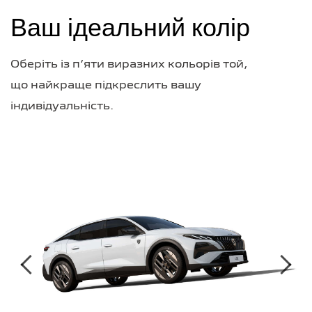
Ваш ідеальний колір
Оберіть із п’яти виразних кольорів той,
що найкраще підкреслить вашу
індивідуальність.
‹
›