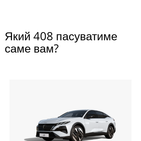
Який 408 пасуватиме
саме вам?