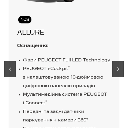
408
ALLURE
Оснащення:
Фари PEUGEOT Full LED Technology
®
PEUGEOT i-Cockpit
‹
›
з налаштовуваною
10-дюймовою
цифровою панеллю приладів
Мультимедійна система PEUGEOT
®
i-Connect
Передні та задні датчики
паркування + камери 360°