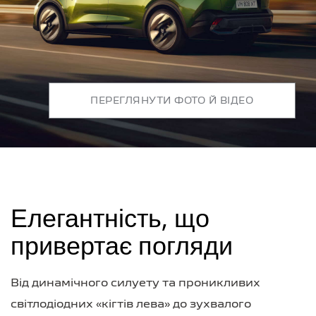
ПЕРЕГЛЯНУТИ ФОТО Й ВІДЕО
Елегантність, що
привертає погляди
Від динамічного силуету та проникливих
світлодіодних «кігтів лева» до зухвалого