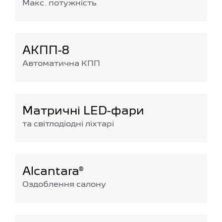
Макс. потужність
АКПП-8
Автоматична КПП
Матричні LED-фари
та світлодіодні ліхтарі
Alcantara®
Оздоблення салону