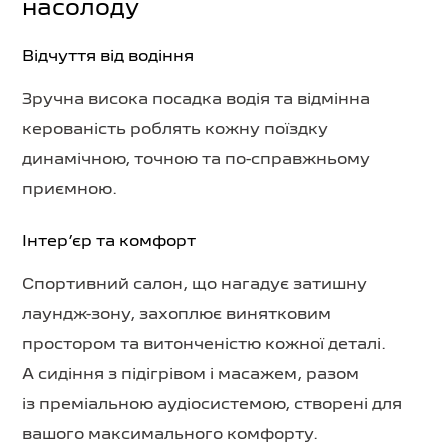
насолоду
Відчуття від водіння
Зручна висока посадка водія та відмінна
керованість роблять кожну поїздку
динамічною, точною та по-справжньому
приємною.
Інтер’єр та комфорт
Спортивний салон, що нагадує затишну
лаундж-зону, захоплює винятковим
простором та витонченістю кожної деталі.
А сидіння з підігрівом і масажем, разом
із преміальною аудіосистемою, створені для
вашого максимального комфорту.