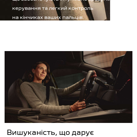
керування та легкий контроль
на кінчиках ваших пальців.
ГАЛЕРЕЯ
Вишуканість, що дарує