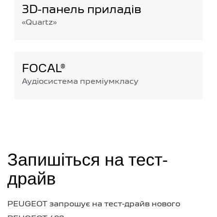
3D-панель приладів
«Quartz»
FOCAL®
Аудіосистема преміумкласу
Запишіться на тест-
драйв
PEUGEOT запрошує на тест-драйв нового