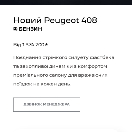
Новий Peugeot 408
БЕНЗИН
Від 1 374 700 ₴
Поєднання стрімкого силуету фастбека
та захопливої динаміки з комфортом
преміального салону для вражаючих
поїздок на кожен день.
ДЗВІНОК МЕНЕДЖЕРА