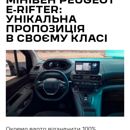
МІНІВЕН PEUGEOT
E-RIFTER:
УНІКАЛЬНА
ПРОПОЗИЦІЯ
В СВОЄМУ КЛАСІ
Окремо варто відзначити 100%