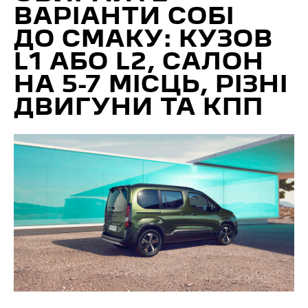
ВАРІАНТИ СОБІ
ДО СМАКУ: КУЗОВ
L1 АБО L2, САЛОН
НА 5-7 МІСЦЬ, РІЗНІ
ДВИГУНИ ТА КПП