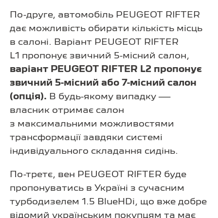
По-друге, автомобіль PEUGEOT RIFTER
дає можливість обирати кількість місць
в салоні. Варіант PEUGEOT RIFTER
L1 пропонує звичний 5-місний салон,
варіант PEUGEOT RIFTER L2 пропонує
звичний 5-місний або 7-місний салон
(опція).
В будь-якому випадку —
власник отримає салон
з максимальними можливостями
трансформації завдяки системі
індивідуального складання сидінь.
По-третє, вен PEUGEOT RIFTER буде
пропонуватись в Україні з сучасним
турбодизелем 1.5 BlueHDi, що вже добре
відомий українським покупцям та має