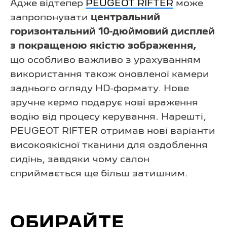
Адже відтепер
PEUGEOT RIFTER
може
запропонувати
центральний
горизонтальний 10-дюймовий дисплей
з покращеною якістю зображення,
що особливо важливо з урахуванням
використання також оновленої камери
заднього огляду HD-формату. Нове
зручне кермо подарує нові враження
водію від процесу керування. Нарешті,
PEUGEOT RIFTER отримав нові варіанти
високоякісної тканини для оздоблення
сидінь, завдяки чому салон
сприймається ще більш затишним.
ОБИРАЙТЕ