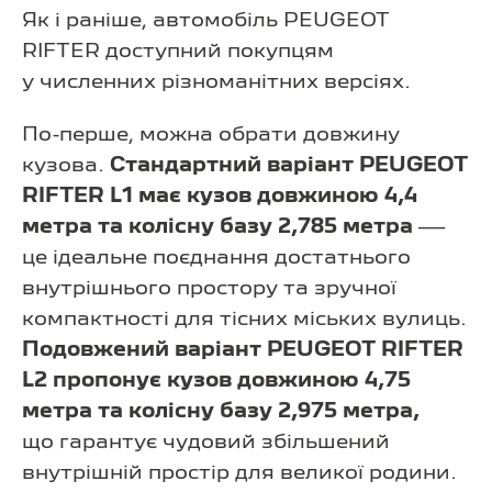
Як і раніше, автомобіль PEUGEOT
RIFTER доступний покупцям
у численних різноманітних версіях.
По-перше, можна обрати довжину
кузова.
Стандартний варіант PEUGEOT
RIFTER L1 має кузов довжиною 4,4
метра та колісну базу 2,785 метра
—
це ідеальне поєднання достатнього
внутрішнього простору та зручної
компактності для тісних міських вулиць.
Подовжений варіант PEUGEOT RIFTER
L2 пропонує кузов довжиною 4,75
метра та колісну базу 2,975 метра,
що гарантує чудовий збільшений
внутрішній простір для великої родини.