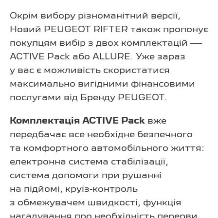
Окрім вибору різноманітний версії,
Новий PEUGEOT RIFTER також пропонує
покупцям вибір з двох комплектацій —
ACTIVE Pack або ALLURE. Уже зараз
у вас є можливість скористатися
максимально вигідними фінансовими
послугами від Бренду PEUGEOT.
Комплектація ACTIVE Pack
вже
передбачає все необхідне безпечного
та комфортного автомобільного життя:
електронна система стабілізації,
система допомоги при рушанні
на підйомі, круїз-контроль
з обмежувачем швидкості, функція
нагадування про необхідність перерви