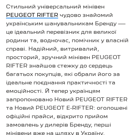
Стильний універсальний мінівен
PEUGEOT RIFTER
чудово знайомий
українським шанувальникам Бренду —
це ідеальний перевізник для великої
родини та, водночас, помічник у власній
справі. Надійний, витривалий,
просторий, зручний мінівен PEUGEOT
RIFTER знайшов стежку до сердець
багатьох покупців, які обрали його за
ідеальне поєднання практичності та
емоційності. Й тепер українцям
запропоновано Новий PEUGEOT RIFTER
та Новий PEUGEOT E-RIFTER: оголошені
офіційні прайси, відкрито прийом
замовлень у дилерів Бренду, перші
мінівени вже на шляху в Україну.