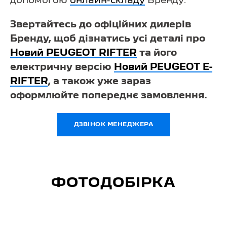
допомогою
онлайн-складу
Бренду.
Звертайтесь до офіційних дилерів
Бренду, щоб дізнатись усі деталі про
Новий PEUGEOT RIFTER
та його
електричну версію
Новий PEUGEOT E-
RIFTER
, а також уже зараз
оформлюйте попереднє замовлення.
ДЗВІНОК МЕНЕДЖЕРА
ФОТОДОБІРКА