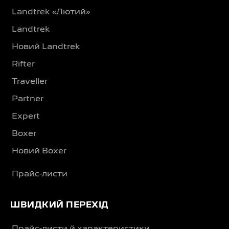
Landtrek «Лютий»
Landtrek
Новий Landtrek
Rifter
Traveller
Partner
Expert
Boxer
Новий Boxer
Прайс-листи
ШВИДКИЙ ПЕРЕХІД
Прайс-листи й характеристики