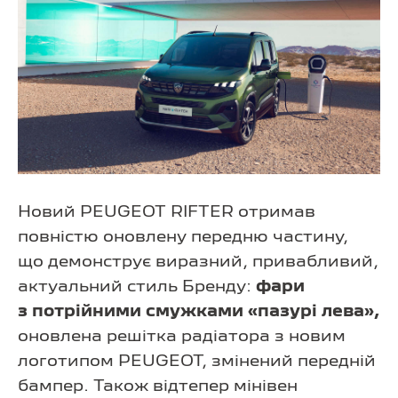
Новий PEUGEOT RIFTER отримав
повністю оновлену передню частину,
що демонструє виразний, привабливий,
актуальний стиль Бренду:
фари
з потрійними смужками «пазурі лева»,
оновлена решітка радіатора з новим
логотипом PEUGEOT, змінений передній
бампер. Також відтепер мінівен