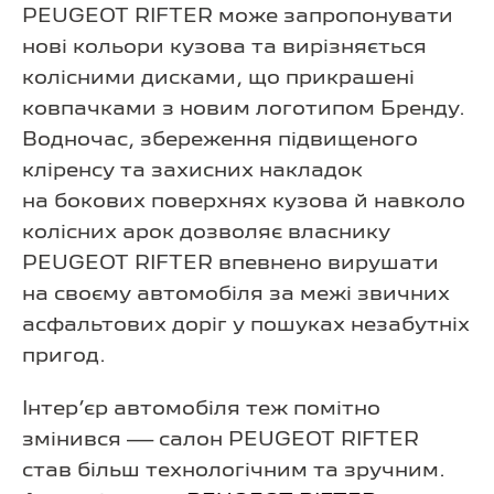
PEUGEOT RIFTER може запропонувати
нові кольори кузова та вирізняється
колісними дисками, що прикрашені
ковпачками з новим логотипом Бренду.
Водночас, збереження підвищеного
кліренсу та захисних накладок
на бокових поверхнях кузова й навколо
колісних арок дозволяє власнику
PEUGEOT RIFTER впевнено вирушати
на своєму автомобіля за межі звичних
асфальтових доріг у пошуках незабутніх
пригод.
Інтер’єр автомобіля теж помітно
змінився — салон PEUGEOT RIFTER
став більш технологічним та зручним.