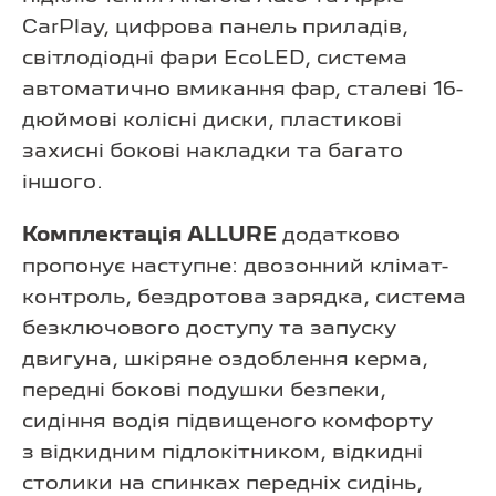
CarPlay, цифрова панель приладів,
світлодіодні фари EcoLED, система
автоматично вмикання фар, сталеві 16-
дюймові колісні диски, пластикові
захисні бокові накладки та багато
іншого.
Комплектація ALLURE
додатково
пропонує наступне: двозонний клімат-
контроль, бездротова зарядка, система
безключового доступу та запуску
двигуна, шкіряне оздоблення керма,
передні бокові подушки безпеки,
сидіння водія підвищеного комфорту
з відкидним підлокітником, відкидні
столики на спинках передніх сидінь,