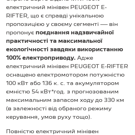
електричний мінівен PEUGEOT E-
RIFTER, що є справді унікальною
пропозицією у своєму сегменті — він
пропонує
поєднання надзвичайної
практичності та максимальної
екологічності завдяки використанню
100% електроприводу.
Адже
електричний мінівен PEUGEOT E-RIFTER
оснащено електромотором потужністю
100 кВт або 136 к. с. та акумулятором
ємністю 54 кВт*год. з прогнозованим
максимальним запасом ходу до 330 км
(в залежності від обраного режиму
керування, умов руху тощо).
Повністю електричний мінівен