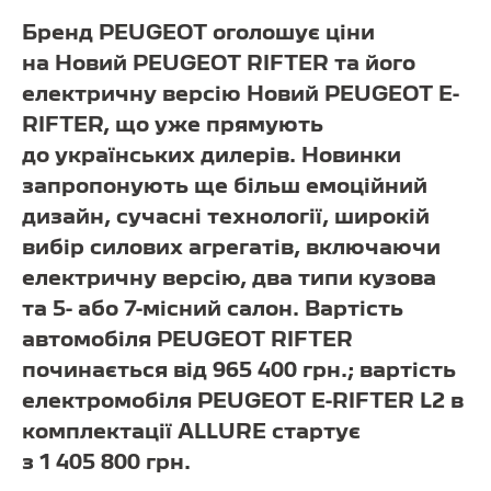
Бренд PEUGEOT оголошує ціни
на Новий PEUGEOT RIFTER та його
електричну версію Новий PEUGEOT E-
RIFTER, що уже прямують
до українських дилерів. Новинки
запропонують ще більш емоційний
дизайн, сучасні технології, широкій
вибір силових агрегатів, включаючи
електричну версію, два типи кузова
та 5- або 7-місний салон. Вартість
автомобіля PEUGEOT RIFTER
починається від 965 400 грн.; вартість
електромобіля PEUGEOT E-RIFTER L2 в
комплектації ALLURE стартує
з 1 405 800 грн.