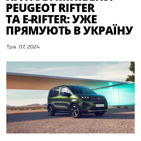
PEUGEOT RIFTER
ТА E⁠-⁠RIFTER: УЖЕ
ПРЯМУЮТЬ В УКРАЇНУ
Тра. 07, 2024