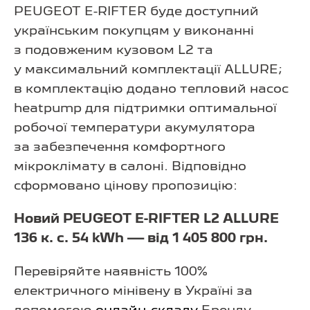
PEUGEOT E-RIFTER буде доступний
українським покупцям у виконанні
з подовженим кузовом L2 та
у максимальний комплектації ALLURE;
в комплектацію додано тепловий насос
heatpump для підтримки оптимальної
робочої температури акумулятора
за забезпечення комфортного
мікроклімату в салоні. Відповідно
сформовано цінову пропозицію:
Новий PEUGEOT E-RIFTER L2 ALLURE
136 к. с. 54 kWh — від 1 405 800 грн.
Перевіряйте наявність 100%
електричного мінівену в Україні за