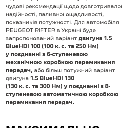
чудові рекомендації щодо довготривалої
надійності, паливної ощадливості,
показників потужності. Для автомобіля
PEUGEOT RIFTER в Україні буде
запропонований варіант
двигуна 1.5
BlueHDi 100 (100 к. с. та 250 Нм)
у поєднанні з 6-ступеневою
механічною коробкою перемикання
передач,
або більш потужний варіант
двигуна
1.5 BlueHDi 130
(130 к. с. та 300 Нм) у поєднанні з 8-
ступеневою автоматичною коробкою
перемикання передач.