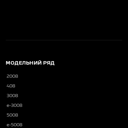
МОДЕЛЬНИЙ РЯД
2008
408
3008
e-3008
5008
e-5008