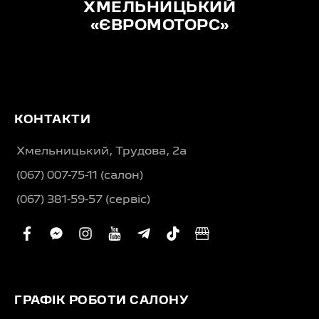
ХМЕЛЬНИЦЬКИЙ
«ЄВРОМОТОРС»
КОНТАКТИ
Хмельницький, Трудова, 2а
(067) 007-75-11 (салон)
(067) 381-59-57 (сервіс)
facebook
facebook-
instagram
youtube
telegram-
tiktok
business
messenger
plane
ГРАФІК РОБОТИ САЛОНУ