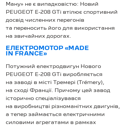
Ману» не є випадковістю: Новий
PEUGEOT E-208 GTi втілює спортивний
досвід численних перегонів
та переносить його для використання
на звичайних дорогах.
ЕЛЕКТРОМОТОР «MADE
IN FRANCE»
Потужний електродвигун Нового
PEUGEOT E-208 GTi виробляється
на заводі в місті Тремері (Trémery),
на сході Франції. Причому цей завод
історично спеціалізувався
на виробництві різноманітних двигунів,
а тепер займається електричними
силовими агрегатами в рамках