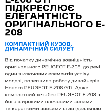
E-208 GTI
ПІДКРЕСЛЮЄ
ЕЛЕГАНТНІСТЬ
ОРИГІНАЛЬНОГО E-
208
КОМПАКТНИЙ КУЗОВ,
ДИНАМІЧНИЙ СИЛУЕТ
Від початку динамічна зовнішність
оригінального PEUGEOT E-208, до речі
один з ключових елементів успіху
моделі, полегшила роботу дизайнерів
Нового PEUGEOT E-208 GTi. Адже
компактний хетчбек PEUGEOT E-208 з
його широкими плечовими зонами
та короткими звисами став ідеальною