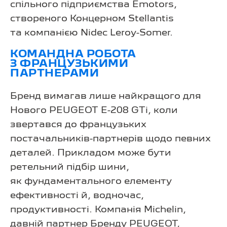
спільного підприємства Emotors,
створеного Концерном Stellantis
та компанією Nidec Leroy-Somer.
КОМАНДНА РОБОТА
З ФРАНЦУЗЬКИМИ
ПАРТНЕРАМИ
Бренд вимагав лише найкращого для
Нового PEUGEOT E-208 GTi, коли
звертався до французьких
постачальників-партнерів щодо певних
деталей. Прикладом може бути
ретельний підбір шини,
як фундаментального елементу
ефективності й, водночас,
продуктивності. Компанія Michelin,
давній партнер Бренду PEUGEOT,