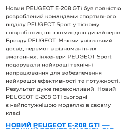
Новий PEUGEOT E-208 GTi був повністю
розроблений командами спортивного
відділу PEUGEOT Sport у тісному
співробітництві з командою дизайнерів
Бренду PEUGEOT. Маючи унікальний
досвід перемог в різноманітних
змаганнях, інженери PEUGEOT Sport
подарували найкращі технічні
напрацювання для забезпечення
найкращої ефективності та потужності.
Результат дуже переконливий: Новий
PEUGEOT E-208 GTi сьогодні
є найпотужнішою моделлю в своєму
класі!
НОВИЙ PEUGEOT E-208 GTI —