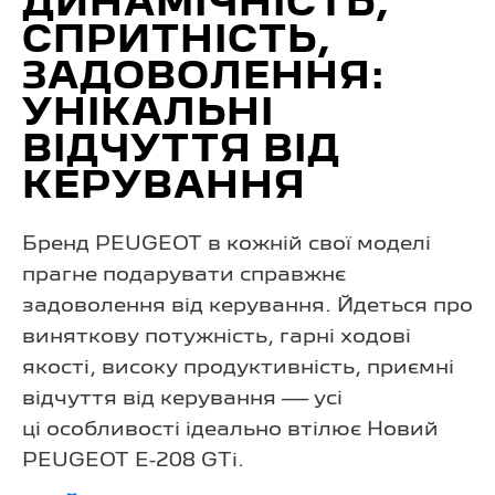
ДИНАМІЧНІСТЬ,
СПРИТНІСТЬ,
ЗАДОВОЛЕННЯ:
УНІКАЛЬНІ
ВІДЧУТТЯ ВІД
КЕРУВАННЯ
Бренд PEUGEOT в кожній свої моделі
прагне подарувати справжнє
задоволення від керування. Йдеться про
виняткову потужність, гарні ходові
якості, високу продуктивність, приємні
відчуття від керування — усі
ці особливості ідеально втілює Новий
PEUGEOT E-208 GTi.