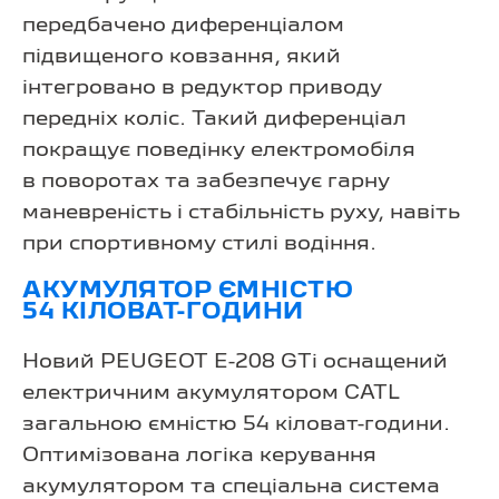
передбачено диференціалом
підвищеного ковзання, який
інтегровано в редуктор приводу
передніх коліс. Такий диференціал
покращує поведінку електромобіля
в поворотах та забезпечує гарну
маневреність і стабільність руху, навіть
при спортивному стилі водіння.
АКУМУЛЯТОР ЄМНІСТЮ
54 КІЛОВАТ-ГОДИНИ
Новий PEUGEOT E-208 GTi оснащений
електричним акумулятором CATL
загальною ємністю 54 кіловат-години.
Оптимізована логіка керування
акумулятором та спеціальна система