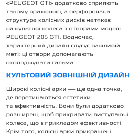
«PEUGEOT GTi» додатково сприяють
такому враженню, а перфорована
структура колісних дисків натякає
на культові колеса з отворами моделі
PEUGEOT 205 GTi. Водночас,
характерний дизайн слугує важливій
меті: ці отвори допомагають
охолоджувати гальма.
КУЛЬТОВИЙ ЗОВНІШНІЙ ДИЗАЙН
Широкі колісні арки — ще одна точка,
де перетинаються естетики
та ефективність. Вони були додатково
розширені, щоб прикривати виступаючі
колеса, що є прикладом ефективності.
Крім того, колісні арки прикрашені