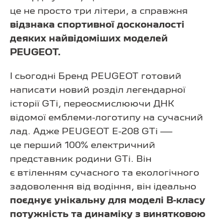
це не просто три літери, а справжня
відзнака спортивної досконалості
деяких найвідоміших моделей
PEUGEOT.
І сьогодні Бренд PEUGEOT готовий
написати новий розділ легендарної
історії GTi, переосмислюючи ДНК
відомої емблеми-логотипу на сучасний
лад. Адже PEUGEOT E-208 GTi —
це перший 100% електричний
представник родини GTi. Він
є втіленням сучасного та екологічного
задоволення від водіння, він ідеально
поєднує унікальну для моделі В-класу
потужність та динаміку з винятковою