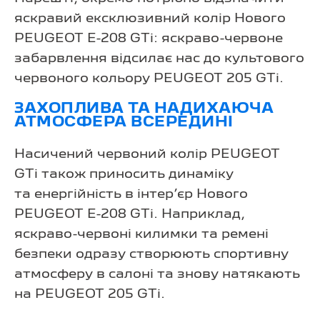
яскравий ексклюзивний колір Нового
PEUGEOT E-208 GTi: яскраво-червоне
забарвлення відсилає нас до культового
червоного кольору PEUGEOT 205 GTi.
ЗАХОПЛИВА ТА НАДИХАЮЧА
АТМОСФЕРА ВСЕРЕДИНІ
Насичений червоний колір PEUGEOT
GTi також приносить динаміку
та енергійність в інтер’єр Нового
PEUGEOT E-208 GTi. Наприклад,
яскраво-червоні килимки та ремені
безпеки одразу створюють спортивну
атмосферу в салоні та знову натякають
на PEUGEOT 205 GTi.