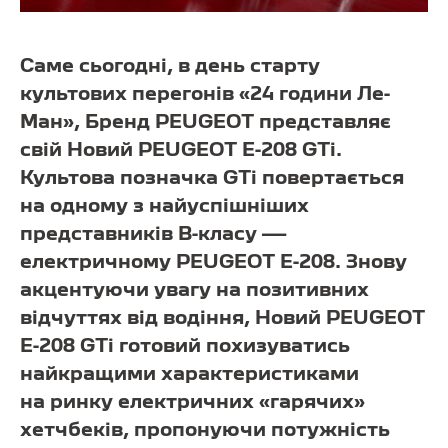
Саме сьогодні, в день старту
культових перегонів «24 години Ле-
Ман», Бренд PEUGEOT представляє
свій Новий PEUGEOT E-208 GTi.
Культова позначка GTi повертається
на одному з найуспішніших
представників В-класу —
електричному PEUGEOT E-208. Знову
акцентуючи увагу на позитивних
відчуттях від водіння, Новий PEUGEOT
E-208 GTi готовий похизуватись
найкращими характеристиками
на ринку електричних «гарячих»
хетчбеків, пропонуючи потужність