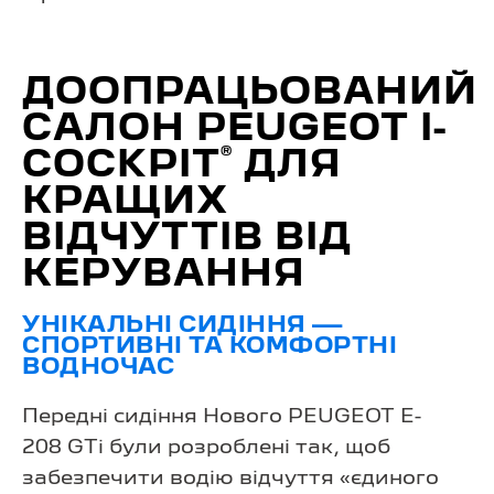
ДООПРАЦЬОВАНИЙ
САЛОН PEUGEOT I-
®
COCKPIT
ДЛЯ
КРАЩИХ
ВІДЧУТТІВ ВІД
КЕРУВАННЯ
УНІКАЛЬНІ СИДІННЯ —
СПОРТИВНІ ТА КОМФОРТНІ
ВОДНОЧАС
Передні сидіння Нового PEUGEOT E-
208 GTi були розроблені так, щоб
забезпечити водію відчуття «єдиного