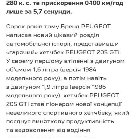
280 к. с. та прискорення 0-100 км/год
лише за 5,7 секунди.
Сорок років тому Бренд PEUGEOT
написав новий цікавий розділ
автомобільної історії, представивши
«гарячий» хетчбек PEUGEOT 205 GTi.
У своєму першому втіленні з двигуном
об’ємом 1,6 літра (версія 1984
модельного року), а потім навіть
з двигуном 1,9 літра (версія 1986
модельного року), хетчбек PEUGEOT
205 GTi став піонером нової концепції
невеликого спортивного хетчбеку, який
поєднує виняткову продуктивність
та задоволення від водіння