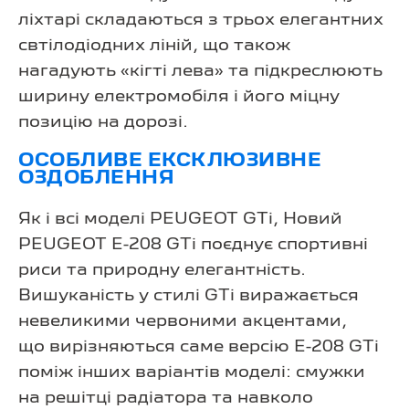
ліхтарі складаються з трьох елегантних
свтілодіодних ліній, що також
нагадують «кігті лева» та підкреслюють
ширину електромобіля і його міцну
позицію на дорозі.
ОСОБЛИВЕ ЕКСКЛЮЗИВНЕ
ОЗДОБЛЕННЯ
Як і всі моделі PEUGEOT GTi, Новий
PEUGEOT E-208 GTi поєднує спортивні
риси та природну елегантність.
Вишуканість у стилі GTi виражається
невеликими червоними акцентами,
що вирізняються саме версію E-208 GTi
поміж інших варіантів моделі: смужки
на решітці радіатора та навколо