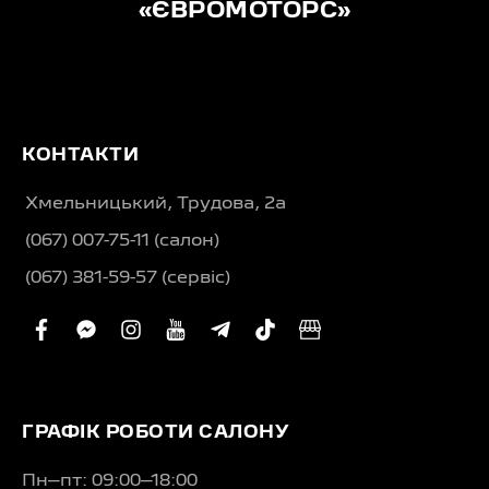
«ЄВРОМОТОРС»
КОНТАКТИ
Хмельницький, Трудова, 2а
(067) 007-75-11 (салон)
(067) 381-59-57 (сервіс)
facebook
facebook-
instagram
youtube
telegram-
tiktok
business
messenger
plane
ГРАФІК РОБОТИ САЛОНУ
Пн–пт: 09:00–18:00