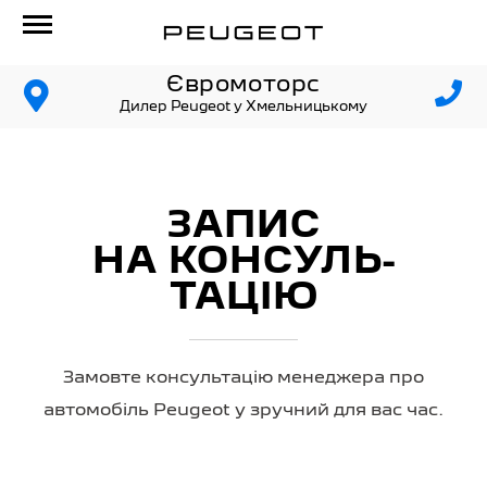
Євромоторс
Дилер Peugeot у Хмельницькому
ЗАПИС
НА КОНСУЛЬ­
ТАЦІЮ
Замовте консультацію менеджера про
автомобіль Peugeot у зручний для вас час.