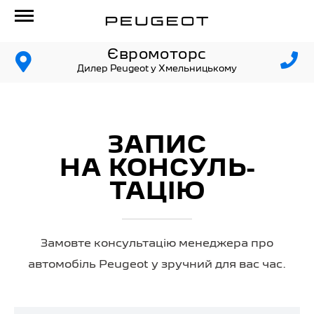
Євромоторс
Дилер Peugeot у Хмельницькому
ЗАПИС
НА КОНСУЛЬ­
ТАЦІЮ
Замовте консультацію менеджера про
автомобіль Peugeot у зручний для вас час.