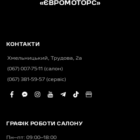
«ЄВРОМОТОРС»
КОНТАКТИ
Хмельницький, Трудова, 2а
(067) 007-75-11 (салон)
(067) 381-59-57 (сервіс)
facebook
facebook-
instagram
youtube
telegram-
tiktok
business
messenger
plane
ГРАФІК РОБОТИ САЛОНУ
Пн–пт: 09:00–18:00