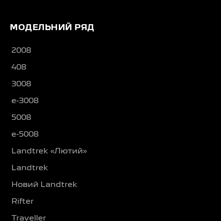
МОДЕЛЬНИЙ РЯД
2008
408
3008
e-3008
5008
e-5008
Landtrek «Лютий»
Landtrek
Новий Landtrek
Rifter
Traveller