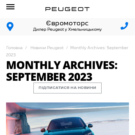
Євромоторс
Дилер Peugeot у Хмельницькому
Головна
Новини Peugeot
Monthly Archives: September
2023
MONTHLY ARCHIVES:
SEPTEMBER 2023
ПІДПИСАТИСЯ НА НОВИНИ