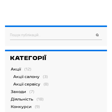
Пошук
КАТЕГОРІЇ
Акції
(12)
Акції салону
(3)
Акції сервісу
(8)
Заходи
(7)
Діяльність
(18)
Конкурси
(9)