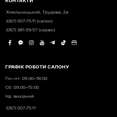
КОНТАКТИ
Хмельницький, Трудова, 2а
(067) 007-75-11 (салон)
(067) 381-59-57 (сервіс)
facebook
facebook-
instagram
youtube
telegram-
tiktok
business
messenger
plane
ГРАФІК РОБОТИ САЛОНУ
Пн–пт: 09:00–18:00
Сб: 09:00–15:00
Нд: вихідний
(067) 007-75-11