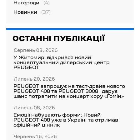
Нагороди
(4)
Новинки
(37)
ОСТАННІ ПУБЛІКАЦІЇ
Серпень 03, 2026
У Житомирі відкрився новий
концептуальний дилерський центр
PEUGEOT
Липень 20, 2026
PEUGEOT запрошує на тест-драйв нового
PEUGEOT 408 та PEUGEOT 3008 і дарує
шанс потрапити на концерт хору «Гомін»
Липень 08, 2026
Емоції набувають форми: Новий
PEUGEOT 408 уже в Україні та отримав
офіційний цінник
Червень 16, 2026