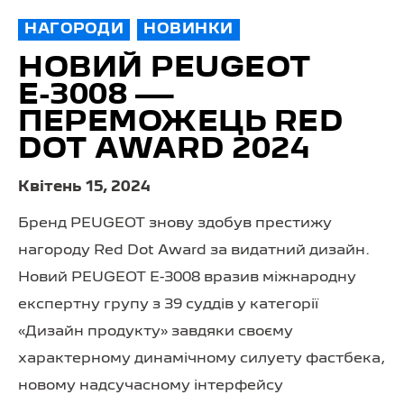
НАГОРОДИ
НОВИНКИ
НОВИЙ PEUGEOT
Е-3008 —
ПЕРЕМОЖЕЦЬ RED
DOT AWARD 2024
Квітень 15, 2024
Бренд PEUGEOT знову здобув престижу
нагороду Red Dot Award за видатний дизайн.
Новий PEUGEOT E-3008 вразив міжнародну
експертну групу з 39 суддів у категорії
«Дизайн продукту» завдяки своєму
характерному динамічному силуету фастбека,
новому надсучасному інтерфейсу