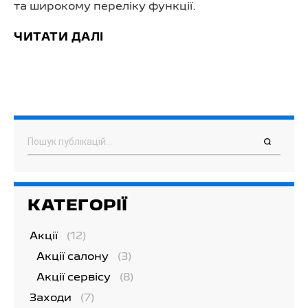
та широкому переліку функції.
ЧИТАТИ ДАЛІ
Пошук
КАТЕГОРІЇ
Акції
(12)
Акції салону
(3)
Акції сервісу
(8)
Заходи
(7)