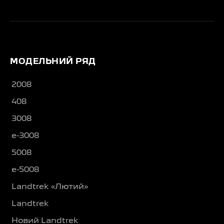
МОДЕЛЬНИЙ РЯД
2008
408
3008
e-3008
5008
e-5008
Landtrek «Лютий»
Landtrek
Новий Landtrek