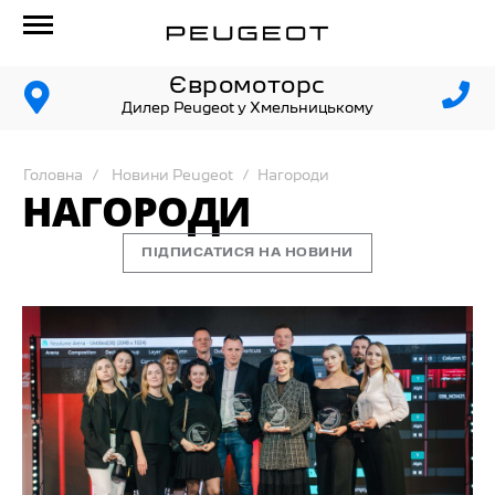
Євромоторс
Дилер Peugeot у Хмельницькому
Головна
Новини Peugeot
Нагороди
НАГОРОДИ
ПІДПИСАТИСЯ НА НОВИНИ