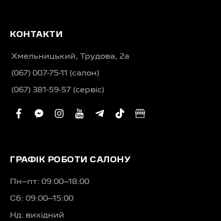
КОНТАКТИ
Хмельницький, Трудова, 2а
(067) 007-75-11 (салон)
(067) 381-59-57 (сервіс)
facebook
facebook-
instagram
youtube
telegram-
tiktok
business
messenger
plane
ГРАФІК РОБОТИ САЛОНУ
Пн–пт: 09:00–18:00
Сб: 09:00–15:00
Нд: вихідний