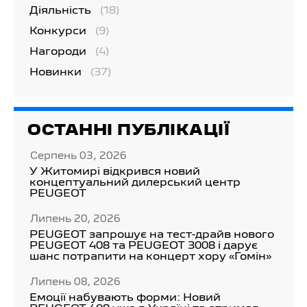
Діяльність
(18)
Конкурси
(9)
Нагороди
(4)
Новинки
(37)
ОСТАННІ ПУБЛІКАЦІЇ
Серпень 03, 2026
У Житомирі відкрився новий
концептуальний дилерський центр
PEUGEOT
Липень 20, 2026
PEUGEOT запрошує на тест-драйв нового
PEUGEOT 408 та PEUGEOT 3008 і дарує
шанс потрапити на концерт хору «Гомін»
Липень 08, 2026
Емоції набувають форми: Новий