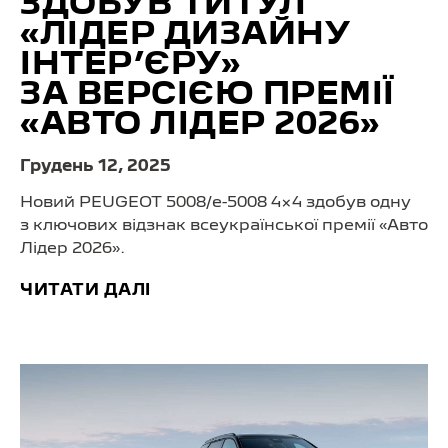
ЗДОБУВ ТИТУЛ
«ЛІДЕР ДИЗАЙНУ
ІНТЕР’ЄРУ»
ЗА ВЕРСІЄЮ ПРЕМІЇ
«АВТО ЛІДЕР 2026»
Грудень 12, 2025
Новий PEUGEOT 5008/
e-5008 4×4
здобув одну
з ключових відзнак всеукраїнської премії «Авто
Лідер 2026».
ЧИТАТИ ДАЛІ