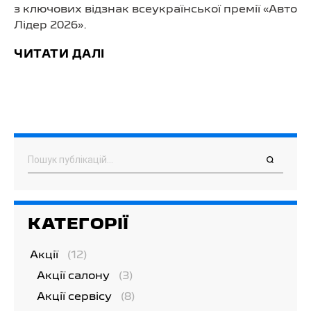
з ключових відзнак всеукраїнської премії «Авто
Лідер 2026».
ЧИТАТИ ДАЛІ
Пошук
КАТЕГОРІЇ
Акції
(12)
Акції салону
(3)
Акції сервісу
(8)