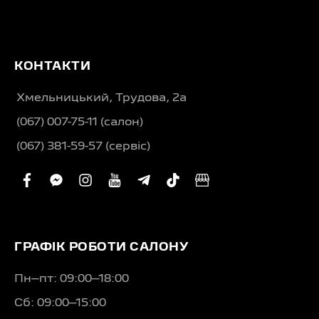
КОНТАКТИ
Хмельницький, Трудова, 2а
(067) 007-75-11 (салон)
(067) 381-59-57 (сервіс)
facebook
facebook-
instagram
youtube
telegram-
tiktok
business
messenger
plane
ГРАФІК РОБОТИ САЛОНУ
Пн–пт: 09:00–18:00
Сб: 09:00–15:00