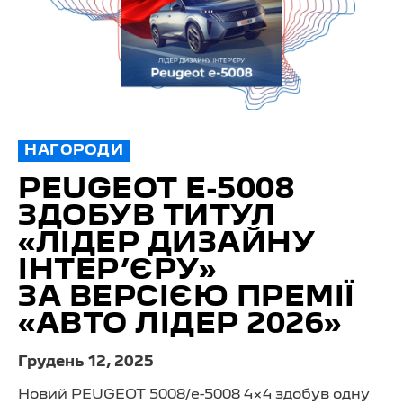
НАГОРОДИ
PEUGEOT E-5008
ЗДОБУВ ТИТУЛ
«ЛІДЕР ДИЗАЙНУ
ІНТЕР’ЄРУ»
ЗА ВЕРСІЄЮ ПРЕМІЇ
«АВТО ЛІДЕР 2026»
Грудень 12, 2025
Новий PEUGEOT 5008/
e-5008 4×4
здобув одну