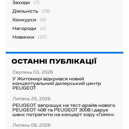
Заходи
(7)
Діяльність
(18)
Конкурси
(9)
Нагороди
(4)
Новинки
(37)
ОСТАННІ ПУБЛІКАЦІЇ
Серпень 03, 2026
У Житомирі відкрився новий
концептуальний дилерський центр
PEUGEOT
Липень 20, 2026
PEUGEOT запрошує на тест-драйв нового
PEUGEOT 408 та PEUGEOT 3008 і дарує
шанс потрапити на концерт хору «Гомін»
Липень 08, 2026