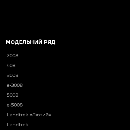
МОДЕЛЬНИЙ РЯД
2008
408
3008
e-3008
5008
e-5008
Landtrek «Лютий»
Landtrek