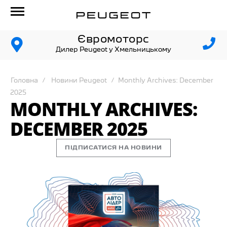
Євромоторс
Дилер Peugeot у Хмельницькому
Головна
Новини Peugeot
Monthly Archives: December
2025
MONTHLY ARCHIVES:
DECEMBER 2025
ПІДПИСАТИСЯ НА НОВИНИ